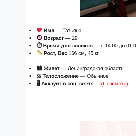
Имя
— Татьяна
Возраст
— 29
⏱ Время для звонков
— с 14:00 до 01:
Рост, Вес
166 см, 45 кг
🏙 Живет
— Ленинградская область
⚖ Телосложение
— Обычное
🖥 Аккаунт в соц. сетях
—
(Просмотр)