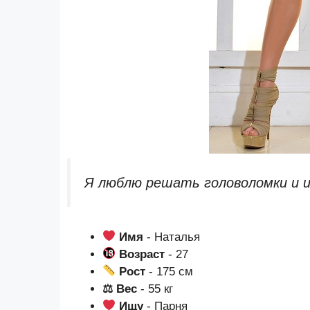
Я люблю решать головоломки и и
Имя
- Наталья
Возраст
- 27
Рост
- 175 см
⚖ Вес
- 55 кг
Ищу
- Парня