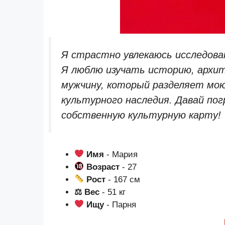
Я страстно увлекаюсь исследова
Я люблю изучать историю, архит
мужчину, который разделяет мо
культурного наследия. Давай пог
собственную культурную карту!
Имя
- Мария
Возраст
- 27
Рост
- 167 см
⚖ Вес
- 51 кг
Ищу
- Парня