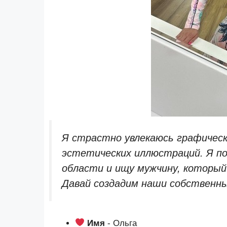
Я страстно увлекаюсь графическ
эстетических иллюстраций. Я п
области и ищу мужчину, который
Давай создадим наши собственны
Имя
- Ольга