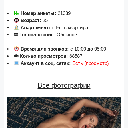
№
Номер анкеты:
21339
Возраст:
25
Апартаменты:
Есть квартира
⚖ Телосложение:
Обычное
Время для звонков:
с 10:00 до 05:00
👁 Кол-во просмотров:
68587
Аккаунт в соц. сетях:
Есть (просмотр)
Все фотографии