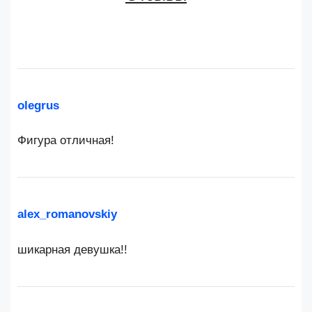
olegrus
Фигура отличная!
alex_romanovskiy
шикарная девушка!!