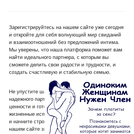
Зарегистрируйтесь на нашем сайте уже сегодня
и откройте для себя волнующий мир свиданий
и взаимоотношений без предложений интима.
Мы уверены, что наша платформа поможет вам
найти идеального партнера, с которым вы
сможете делить свои радости и трудности, и
создать счастливую и стабильную семью.
Не упустите шанс найти настоящую любовь и
надежного партнера, который разделяет ваши
ценности и готов пройти с вами сквозь все
жизненные испытания. Регистрируйтесь сейчас
и начните строить счастливое будущее на
нашем сайте знакомств!