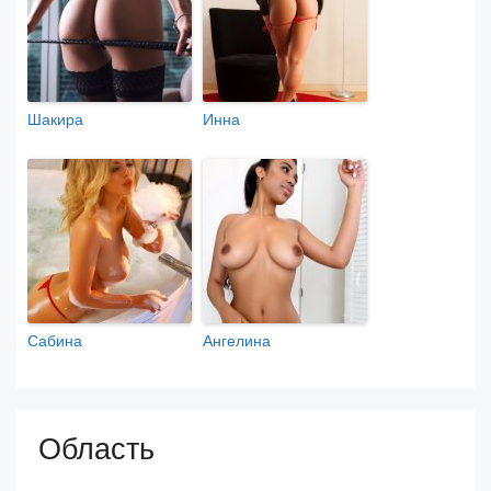
Шакира
Инна
Сабина
Ангелина
Область