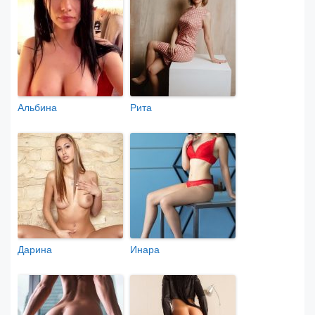
Альбина
Рита
Дарина
Инара