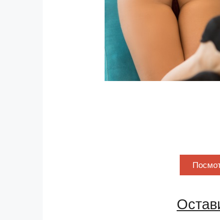
Посмот
Остав