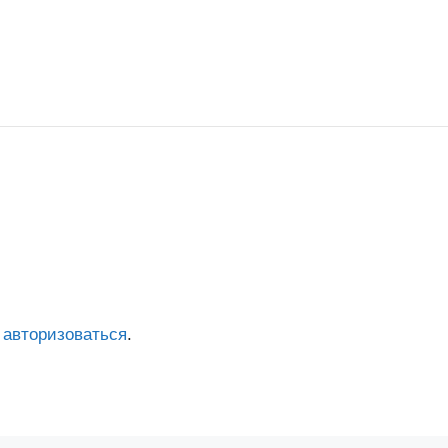
о
авторизоваться
.