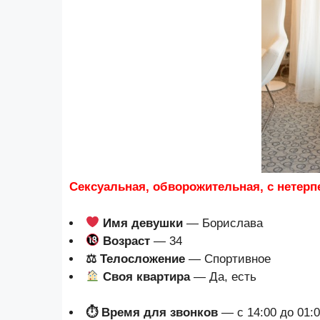
Сексуальная, обворожительная, с нетер
Имя девушки
— Борислава
Возраст
— 34
⚖ Телосложение
— Спортивное
Своя квартира
— Да, есть
⏱ Время для звонков
— с 14:00 до 01: