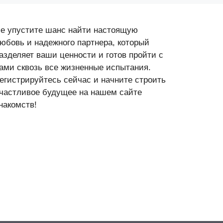
е упустите шанс найти настоящую
юбовь и надежного партнера, который
азделяет ваши ценности и готов пройти с
ами сквозь все жизненные испытания.
егистрируйтесь сейчас и начните строить
частливое будущее на нашем сайте
накомств!