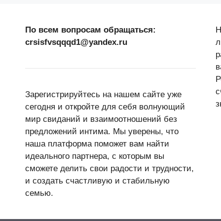
По всем вопросам обращаться:
Н
crsisfvsqqqd1@yandex.ru
л
р
в
Р
с
Зарегистрируйтесь на нашем сайте уже
з
сегодня и откройте для себя волнующий
мир свиданий и взаимоотношений без
предложений интима. Мы уверены, что
наша платформа поможет вам найти
идеального партнера, с которым вы
сможете делить свои радости и трудности,
и создать счастливую и стабильную
семью.