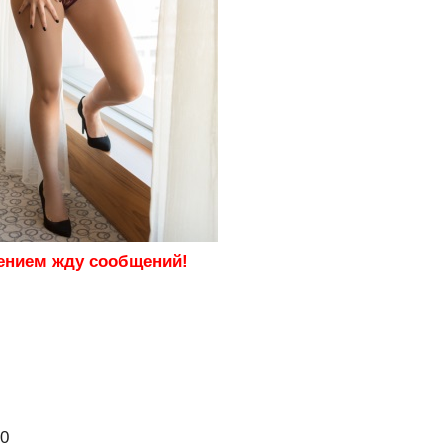
пением жду сообщений!
00