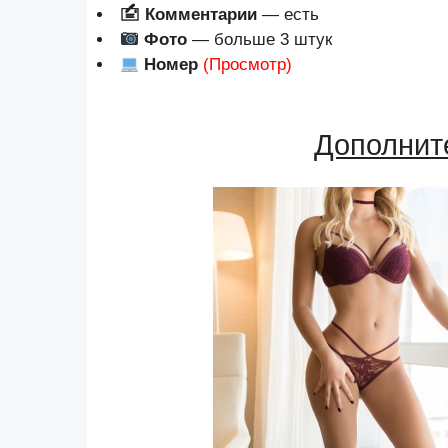
🖆 Комментарии
— есть
Фото
— больше 3 штук
Номер
(Просмотр)
Дополнит