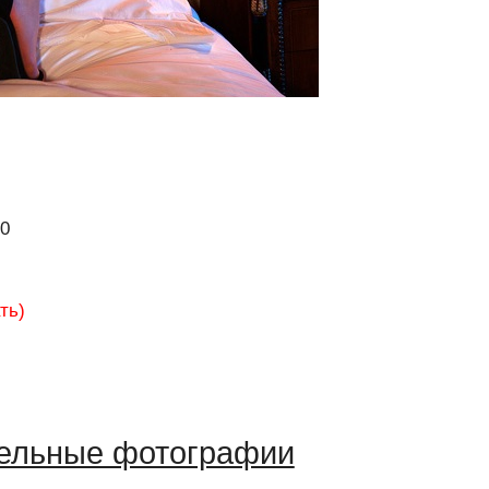
00
ть)
ельные фотографии