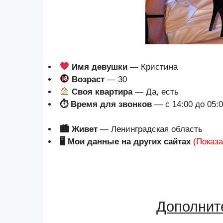
Имя девушки
— Кристина
Возраст
— 30
Своя квартира
— Да, есть
⏱ Время для звонков
— с 14:00 до 05:
🏙 Живет
— Ленинградская область
🖥 Мои данные на других сайтах
(Показа
Дополнит