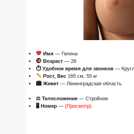
Имя
— Гелена
Возраст
— 26
⏱ Удобное время для звонков
— Кругл
Рост, Вес
165 см, 55 кг
🏙 Живет
— Ленинградская область
⚖ Телосложение
— Стройное
🖥 Номер
—
(Просмотр)