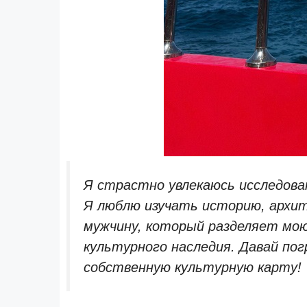
Я страстно увлекаюсь исследова
Я люблю изучать историю, архит
мужчину, который разделяет мо
культурного наследия. Давай пог
собственную культурную карту!