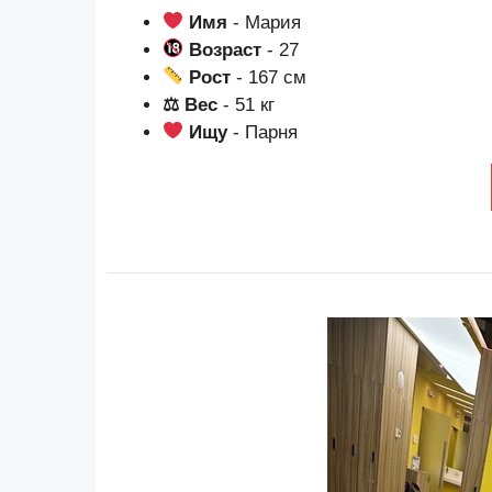
Имя
- Мария
Возраст
- 27
Рост
- 167 см
⚖ Вес
- 51 кг
Ищу
- Парня