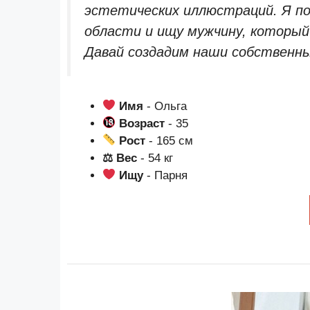
эстетических иллюстраций. Я п
области и ищу мужчину, который
Давай создадим наши собственны
Имя
- Ольга
Возраст
- 35
Рост
- 165 см
⚖ Вес
- 54 кг
Ищу
- Парня