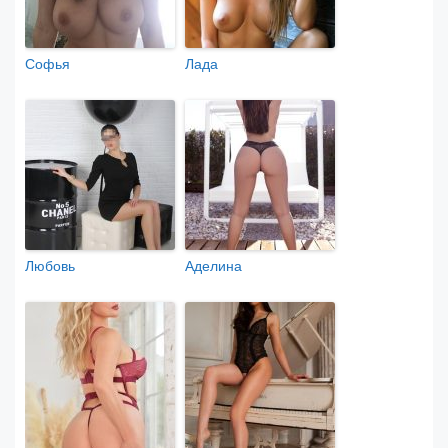
Софья
Лада
Любовь
Аделина