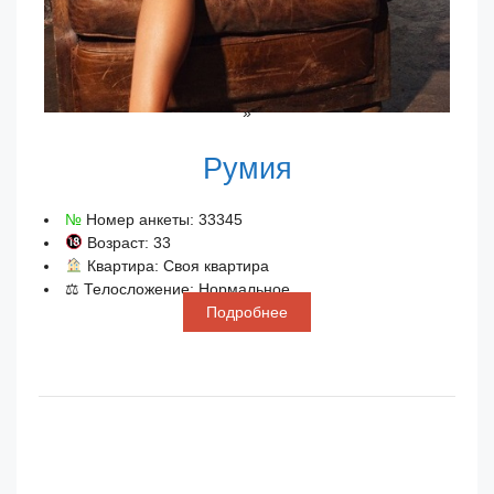
»
Румия
№
Номер анкеты: 33345
Возраст: 33
Квартира: Своя квартира
⚖ Телосложение: Нормальное
Подробнее