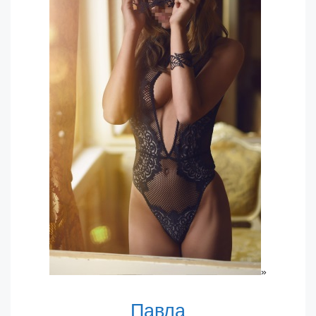
»
Павла