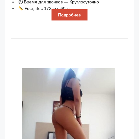
⏱ Время для звонков — Круглосуточно
Рост, Вес 172 см, 60 кг
Подробнее