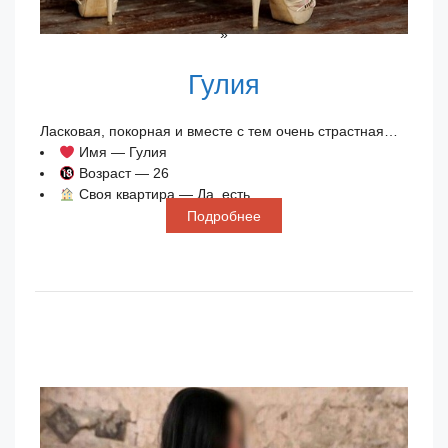
»
Гулия
Ласковая, покорная и вместе с тем очень страстная…
Имя — Гулия
Возраст — 26
Своя квартира — Да, есть
Подробнее