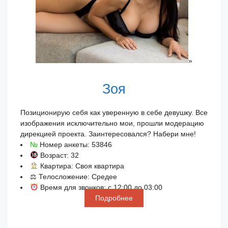
»
Зоя
Позиционирую себя как уверенную в себе девушку. Все
изображения исключительно мои, прошли модерацию
дирекцией проекта. Заинтересовался? Набери мне!
№
Номер анкеты: 53846
Возраст: 32
Квартира: Своя квартира
⚖ Телосложение: Средее
Время для звонков: с 12:00 до 03:00
Подробнее