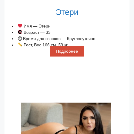
Этери
Имя — Этери
Возраст — 33
⏱ Время для звонков — Круглосуточно
Рост, Вес 166 см, 59 кг
Подробнее