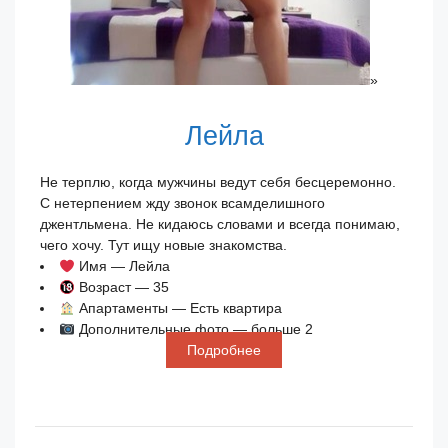
»
Лейла
Не терплю, когда мужчины ведут себя бесцеремонно.
С нетерпением жду звонок всамделишного
джентльмена. Не кидаюсь словами и всегда понимаю,
чего хочу. Тут ищу новые знакомства.
Имя — Лейла
Возраст — 35
Апартаменты — Есть квартира
Дополнительные фото — больше 2
Подробнее