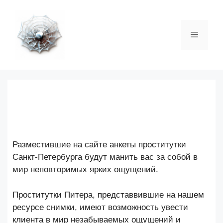
Перейти
к
содержимому
Меню
Разместившие на сайте анкеты проститутки
Санкт-Петербурга будут манить вас за собой в
мир неповторимых ярких ощущений.
Проститутки Питера, представвившие на нашем
ресурсе снимки, имеют возможность увести
клиента в мир незабываемых ощущений и