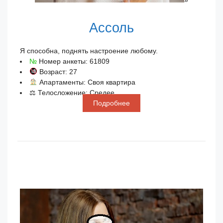
»
Ассоль
Я способна, поднять настроение любому.
№
Номер анкеты: 61809
Возраст: 27
Апартаменты: Своя квартира
⚖ Телосложение: Средее
Подробнее