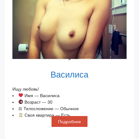
»
Василиса
Ищу любовь!
Имя — Василиса
Возраст — 30
⚖ Телосложение — Обычное
Своя квартира — Есть
Подробнее