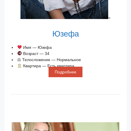
»
Юзефа
Имя — Юзефа
Возраст — 34
⚖ Телосложение — Нормальное
Квартира — Есть квартира
Подробнее