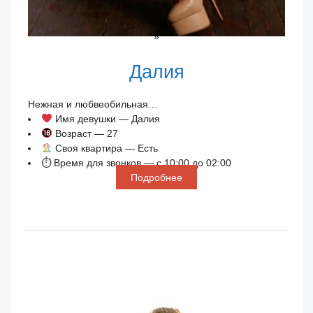
»
Далия
Нежная и любвеобильная…
Имя девушки — Далия
Возраст — 27
Своя квартира — Есть
⏱ Время для звонков — с 10:00 до 02:00
Подробнее