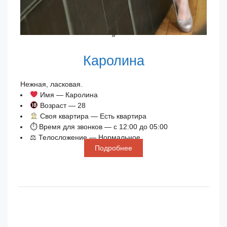
»
Каролина
Нежная, ласковая.
Имя — Каролина
Возраст — 28
Своя квартира — Есть квартира
⏱ Время для звонков — с 12:00 до 05:00
⚖ Телосложение — Нормальное
Подробнее