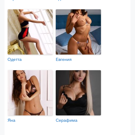
Одетта
Евгения
Яна
Серафима