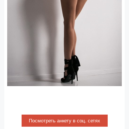
Посмотреть анкету в соц. сетях