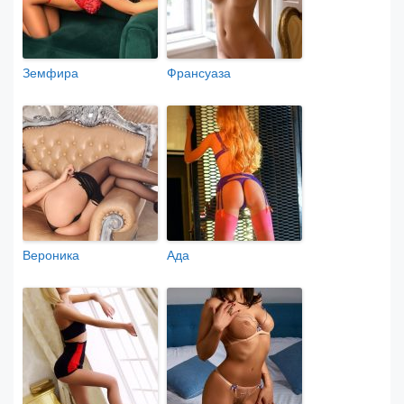
Земфира
Франсуаза
Вероника
Ада