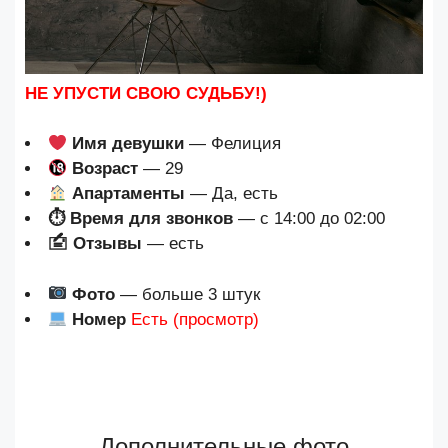
НЕ УПУСТИ СВОЮ СУДЬБУ!)
Имя девушки
— Фелиция
Возраст
— 29
Апартаменты
— Да, есть
⏱ Время для звонков
— с 14:00 до 02:00
🖆 Отзывы
— есть
Фото
— больше 3 штук
Номер
Есть (просмотр)
Дополнительные фото