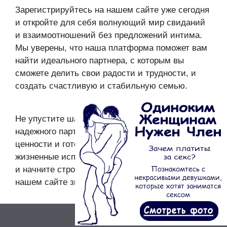
Зарегистрируйтесь на нашем сайте уже сегодня
и откройте для себя волнующий мир свиданий
и взаимоотношений без предложений интима.
Мы уверены, что наша платформа поможет вам
найти идеального партнера, с которым вы
сможете делить свои радости и трудности, и
создать счастливую и стабильную семью.
Не упустите шанс найти настоящую любовь и
надежного партнера, который разделяет ваши
ценности и готов пройти с вами сквозь все
жизненные испытания. Регистрируйтесь сейчас
и начните строить счастливое будущее на
нашем сайте знакомств!