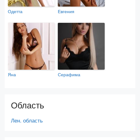
Одетта
Евгения
Яна
Серафима
Область
Лен. область