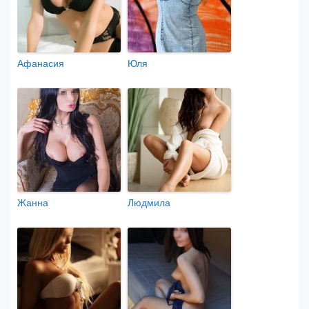
Афанасия
Юля
Жанна
Людмила