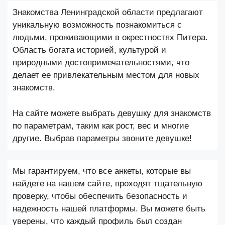
Знакомства Ленинградской области предлагают
уникальную возможность познакомиться с
людьми, проживающими в окрестностях Питера.
Область богата историей, культурой и
природными достопримечательностями, что
делает ее привлекательным местом для новых
знакомств.
На сайте можете выбрать девушку для знакомств
по параметрам, таким как рост, вес и многие
другие. Выбрав параметры звоните девушке!
Мы гарантируем, что все анкеты, которые вы
найдете на нашем сайте, проходят тщательную
проверку, чтобы обеспечить безопасность и
надежность нашей платформы. Вы можете быть
уверены, что каждый профиль был создан