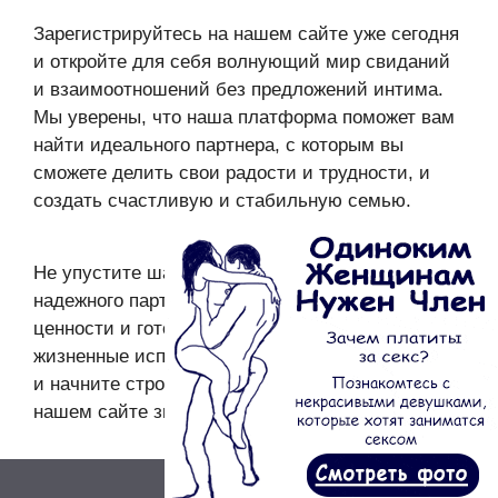
Зарегистрируйтесь на нашем сайте уже сегодня
и откройте для себя волнующий мир свиданий
и взаимоотношений без предложений интима.
Мы уверены, что наша платформа поможет вам
найти идеального партнера, с которым вы
сможете делить свои радости и трудности, и
создать счастливую и стабильную семью.
Не упустите шанс найти настоящую любовь и
надежного партнера, который разделяет ваши
ценности и готов пройти с вами сквозь все
жизненные испытания. Регистрируйтесь сейчас
и начните строить счастливое будущее на
нашем сайте знакомств!