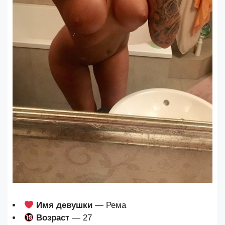
Имя девушки
— Рема
Возраст
— 27