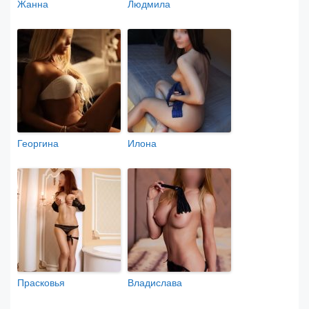
Жанна
Людмила
Георгина
Илона
Прасковья
Владислава