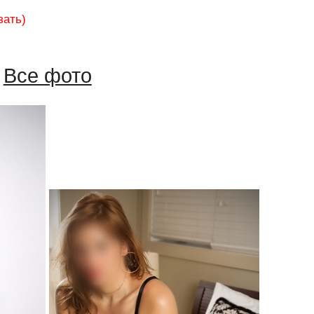
зать)
Все фото