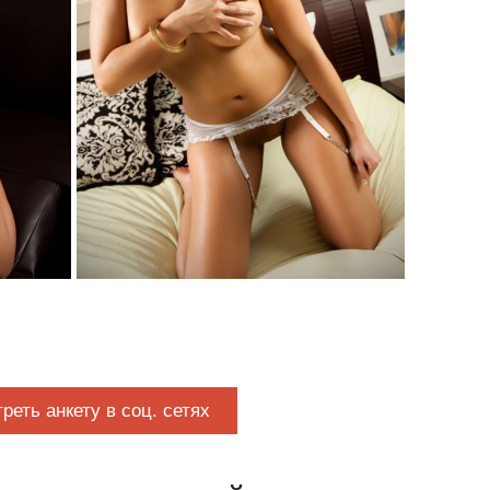
реть анкету в соц. сетях