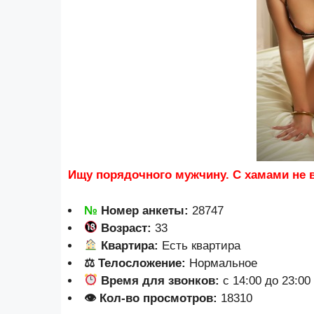
Ищу порядочного мужчину. C хамами не в
№
Номер анкеты:
28747
Возраст:
33
Квартира:
Есть квартира
⚖ Телосложение:
Нормальное
Время для звонков:
с 14:00 до 23:00
👁 Кол-во просмотров:
18310