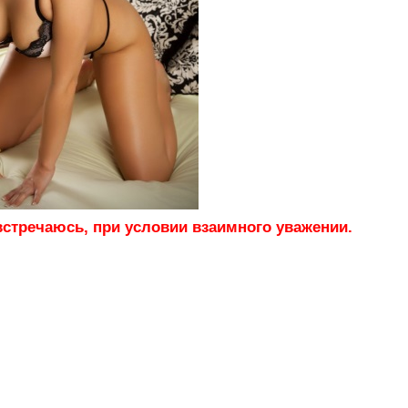
стречаюсь, при условии взаимного уважении.