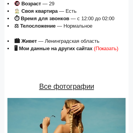
Возраст
— 29
Своя квартира
— Есть
⏱ Время для звонков
— с 12:00 до 02:00
⚖ Телосложение
— Нормальное
🏙 Живет
— Ленинградская область
🖥 Мои данные на других сайтах
(Показать)
Все фотографии