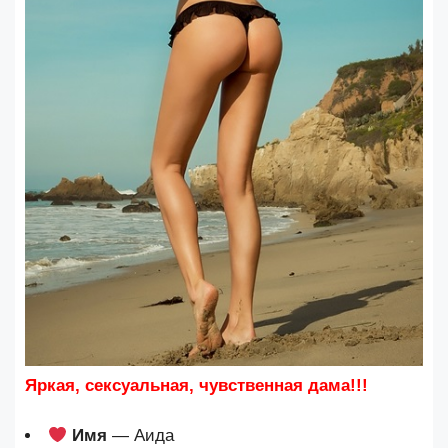
Яркая, сексуальная, чувственная дама!!!
Имя
— Аида