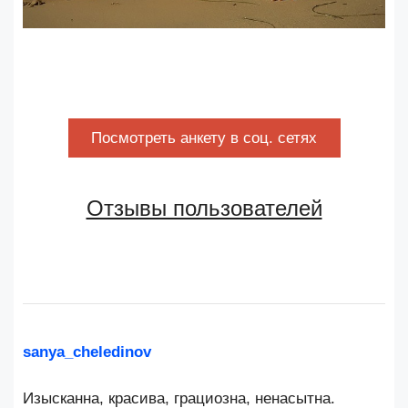
Посмотреть анкету в соц. сетях
Отзывы пользователей
sanya_cheledinov
Изысканна, красива, грациозна, ненасытна.