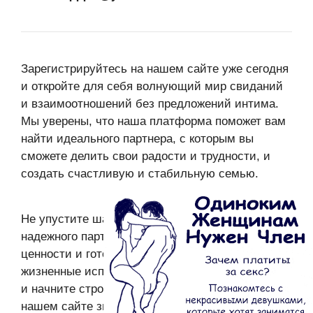
Зарегистрируйтесь на нашем сайте уже сегодня
и откройте для себя волнующий мир свиданий
и взаимоотношений без предложений интима.
Мы уверены, что наша платформа поможет вам
найти идеального партнера, с которым вы
сможете делить свои радости и трудности, и
создать счастливую и стабильную семью.
Не упустите шанс найти настоящую любовь и
надежного партнера, который разделяет ваши
ценности и готов пройти с вами сквозь все
жизненные испытания. Регистрируйтесь сейчас
и начните строить счастливое будущее на
нашем сайте знакомств!