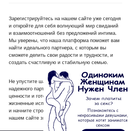
Зарегистрируйтесь на нашем сайте уже сегодня
и откройте для себя волнующий мир свиданий
и взаимоотношений без предложений интима.
Мы уверены, что наша платформа поможет вам
найти идеального партнера, с которым вы
сможете делить свои радости и трудности, и
создать счастливую и стабильную семью.
Не упустите шанс найти настоящую любовь и
надежного партнера, который разделяет ваши
ценности и готов пройти с вами сквозь все
жизненные испытания. Регистрируйтесь сейчас
и начните строить счастливое будущее на
нашем сайте знакомств!