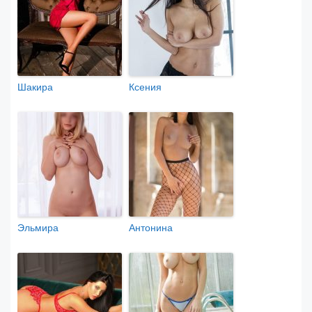
Шакира
Ксения
Эльмира
Антонина