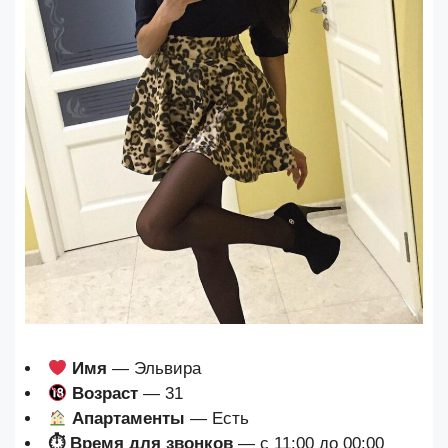
Имя
— Эльвира
Возраст
— 31
Апартаменты
— Есть
⏱ Время для звонков
— с 11:00 до 00:00