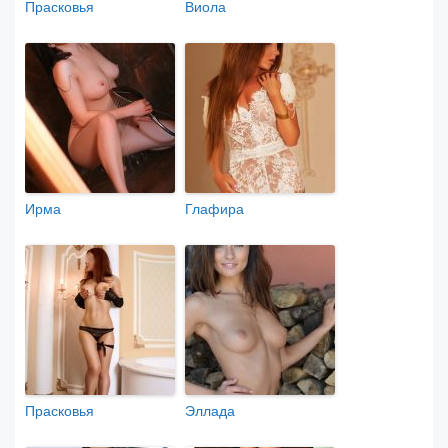
Прасковья
Виола
Ирма
Глафира
Прасковья
Эллада