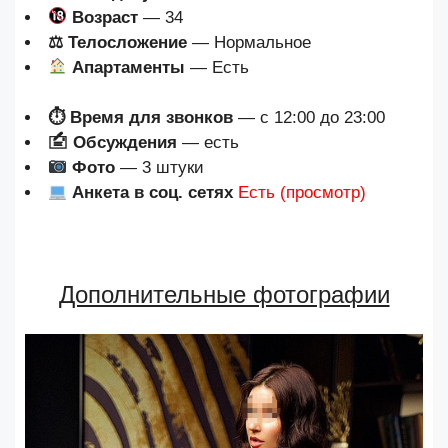
Возраст
— 34
⚖ Телосложение
— Нормальное
Апартаменты
— Есть
⏱ Время для звонков
— с 12:00 до 23:00
🖆 Обсуждения
— есть
Фото
— 3 штуки
Анкета в соц. сетях
Есть (просмотр)
Дополнительные фотографии