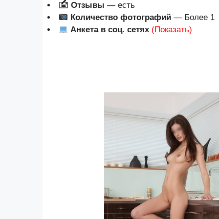
🖆 Отзывы
— есть
Количество фотографий
— Более 1
Анкета в соц. сетях
(Показать)