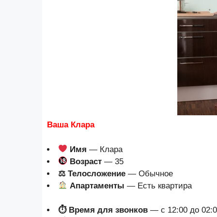
Ваша Клара
Имя
— Клара
Возраст
— 35
⚖ Телосложение
— Обычное
Апартаменты
— Есть квартира
⏱ Время для звонков
— с 12:00 до 02: