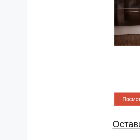
Посмот
Остав