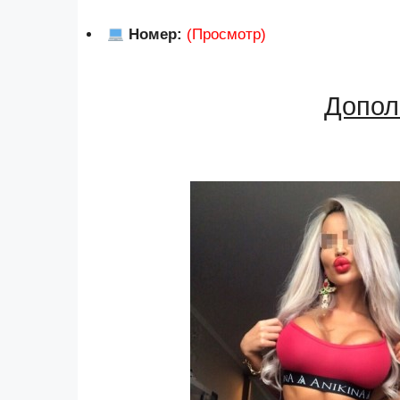
Номер:
(Просмотр)
Допол