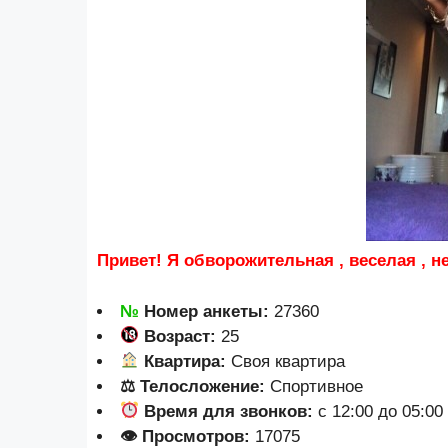
Привет! Я обворожительная , веселая , 
№
Номер анкеты:
27360
Возраст:
25
Квартира:
Своя квартира
⚖ Телосложение:
Спортивное
Время для звонков:
с 12:00 до 05:00
👁 Просмотров:
17075