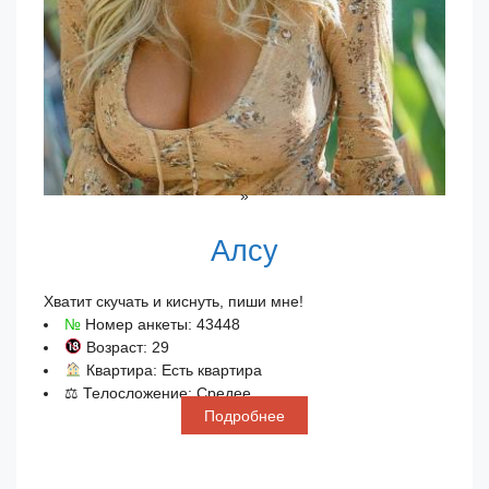
»
Алсу
Хватит скучать и киснуть, пиши мне!
№
Номер анкеты: 43448
Возраст: 29
Квартира: Есть квартира
⚖ Телосложение: Средее
Подробнее