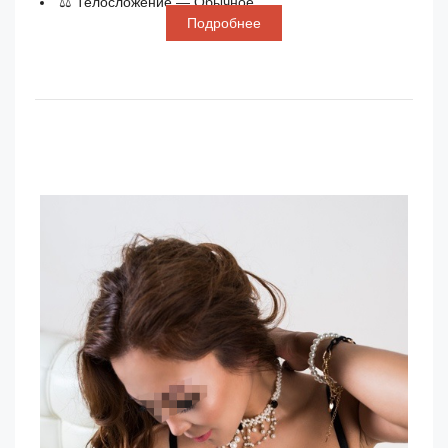
⚖ Телосложение — Обычное
Подробнее