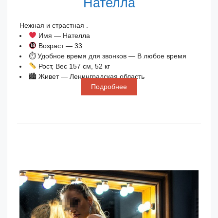
Нателла
Нежная и страстная .
Имя — Нателла
Возраст — 33
⏱ Удобное время для звонков — В любое время
Рост, Вес 157 см, 52 кг
🏙 Живет — Ленинградская область
Подробнее