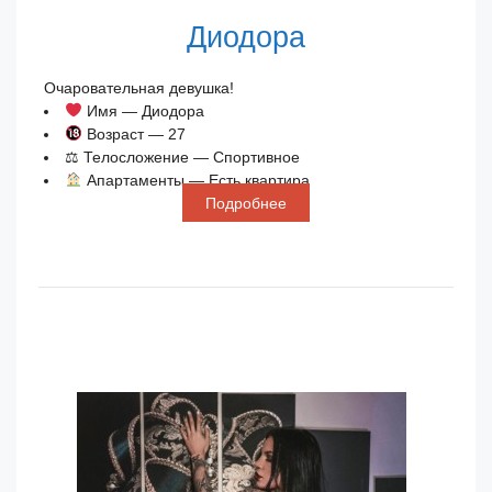
Диодора
Очаровательная девушка!
Имя — Диодора
Возраст — 27
⚖ Телосложение — Спортивное
Апартаменты — Есть квартира
Подробнее