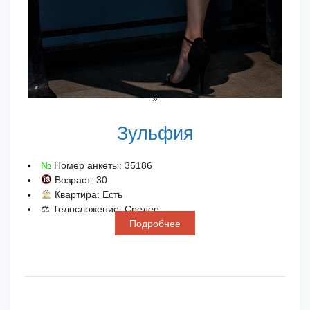
»
Зульфия
№
Номер анкеты: 35186
Возраст: 30
Квартира: Есть
⚖ Телосложение: Средее
Подробнее