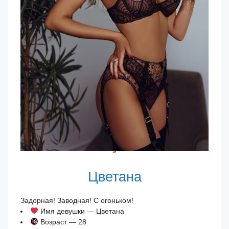
»
Цветана
Задорная! Заводная! С огоньком!
Имя девушки — Цветана
Возраст — 28