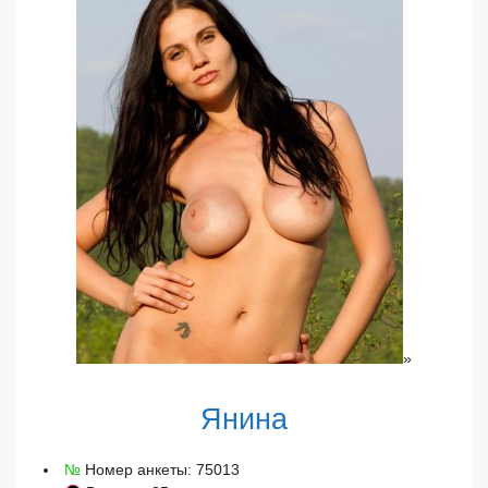
»
Янина
№
Номер анкеты: 75013