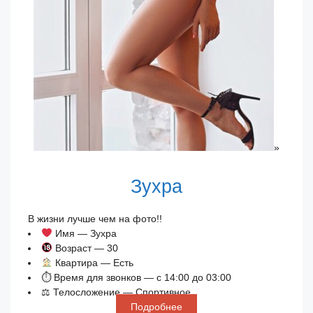
»
Зухра
В жизни лучше чем на фото!!
Имя — Зухра
Возраст — 30
Квартира — Есть
⏱ Время для звонков — с 14:00 до 03:00
⚖ Телосложение — Спортивное
Подробнее