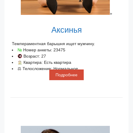
»
Аксинья
Темпераментная барышня ищет мужчину.
№
Номер анкеты: 23475
Возраст: 27
Квартира: Есть квартира
⚖ Телосложение: Нормальное
Подробнее