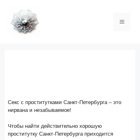
Перейти
к
содержимому
Меню
Секс с проститутками Санкт-Петербурга – это
нирвана и незабываемое!
Чтобы найти действительно хорошую
проститутку Санкт-Петербурга приходится