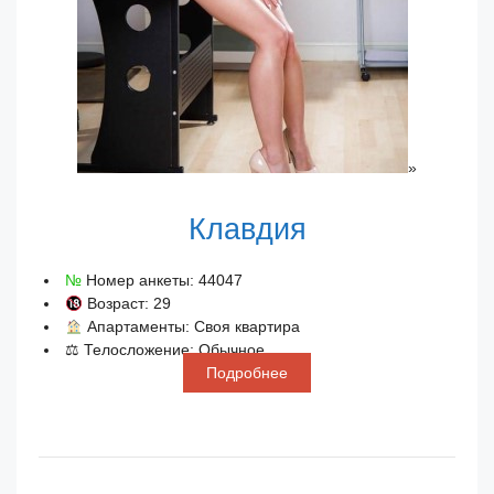
»
Клавдия
№
Номер анкеты: 44047
Возраст: 29
Апартаменты: Своя квартира
⚖ Телосложение: Обычное
Подробнее