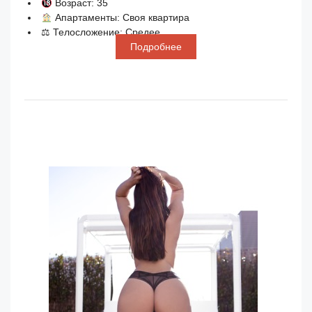
Возраст: 35
Апартаменты: Своя квартира
⚖ Телосложение: Средее
Подробнее