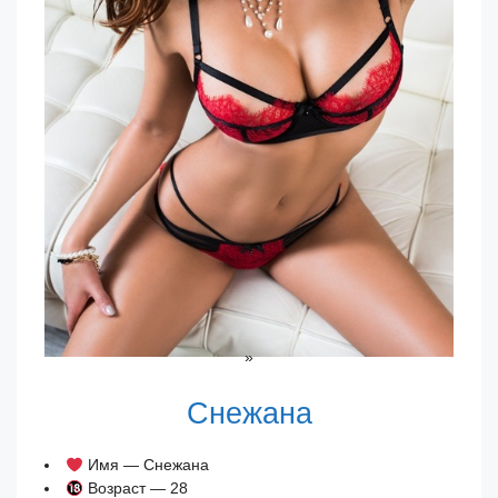
»
Снежана
Имя — Снежана
Возраст — 28