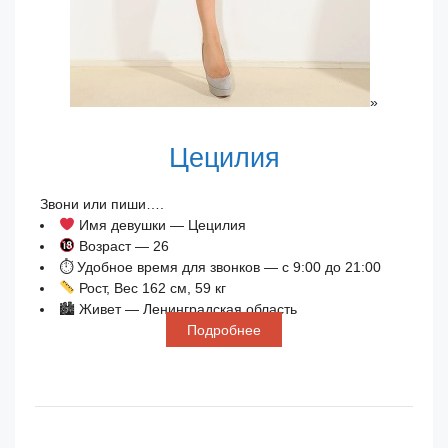
»
Цецилия
Звони или пиши….
Имя девушки — Цецилия
Возраст — 26
⏱ Удобное время для звонков — с 9:00 до 21:00
Рост, Вес 162 см, 59 кг
🏙 Живет — Ленинградская область
Подробнее