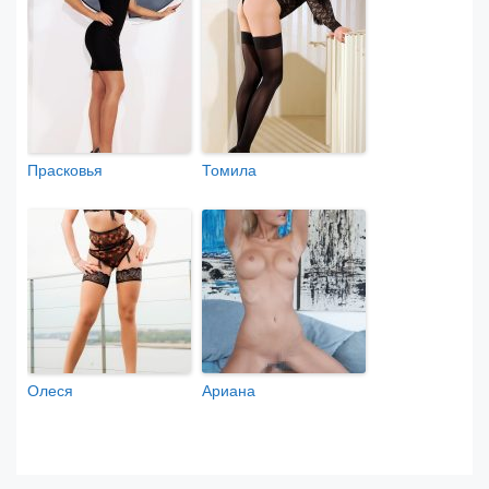
Прасковья
Томила
Олеся
Ариана