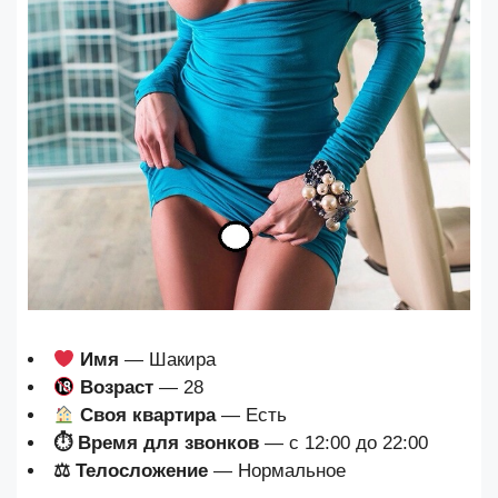
Имя
— Шакира
Возраст
— 28
Своя квартира
— Есть
⏱ Время для звонков
— с 12:00 до 22:00
⚖ Телосложение
— Нормальное