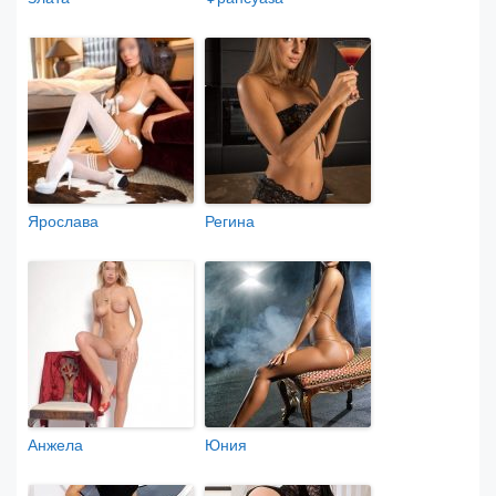
Ярослава
Регина
Анжела
Юния